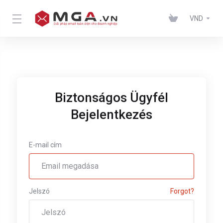
VND
Biztonságos Ügyfél
Bejelentkezés
E-mail cím
Jelszó
Forgot?