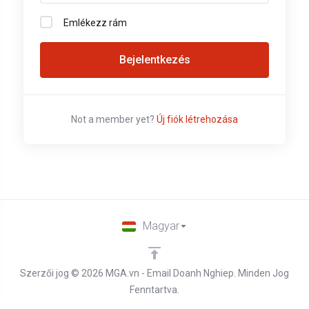
Emlékezz rám
Bejelentkezés
Not a member yet?
Új fiók létrehozása
Magyar
Szerzői jog © 2026 MGA.vn - Email Doanh Nghiep. Minden Jog
Fenntartva.