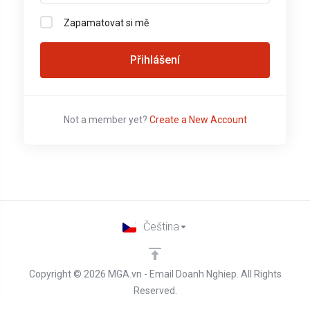
Zapamatovat si mě
Přihlášení
Not a member yet?
Create a New Account
Čeština
Copyright © 2026 MGA.vn - Email Doanh Nghiep. All Rights
Reserved.