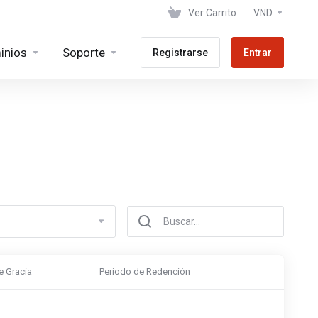
Ver Carrito
VND
inios
Soporte
Registrarse
Entrar
e Gracia
Período de Redención