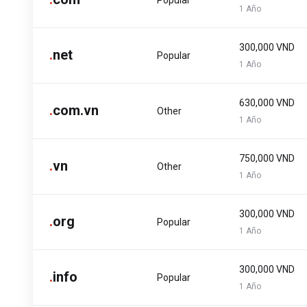
Popular
1 Año
300,000 VND
.
net
Popular
1 Año
630,000 VND
.
com.vn
Other
1 Año
750,000 VND
.
vn
Other
1 Año
300,000 VND
.
org
Popular
1 Año
300,000 VND
.
info
Popular
1 Año