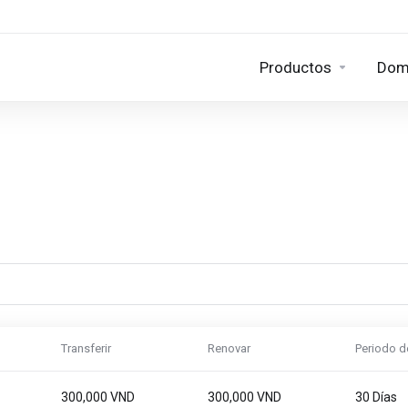
Productos
Dom
Transferir
Renovar
Periodo d
300,000 VND
300,000 VND
30 Días