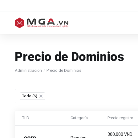
Precio de Dominios
Administración
Precio de Dominios
Todo (6)
×
TLD
Categoría
Precio registro
300,000 VND
.
com