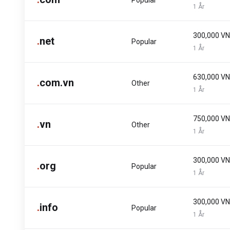
Popular
1 År
300,000 V
.
net
Popular
1 År
630,000 V
.
com.vn
Other
1 År
750,000 V
.
vn
Other
1 År
300,000 V
.
org
Popular
1 År
300,000 V
.
info
Popular
1 År