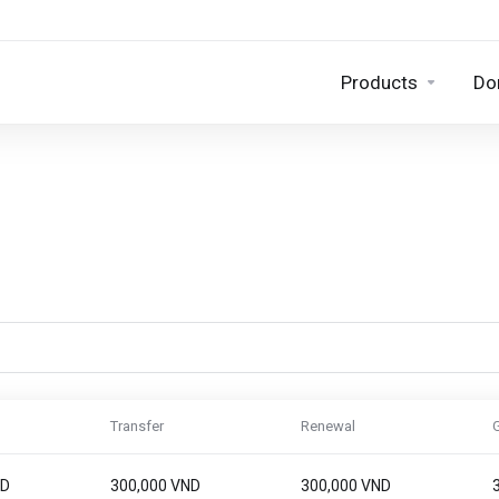
Products
Do
Transfer
Renewal
ND
300,000 VND
300,000 VND