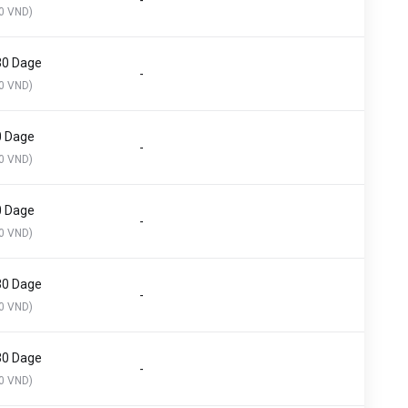
-
0 VND)
30 Dage
-
0 VND)
0 Dage
-
0 VND)
0 Dage
-
0 VND)
30 Dage
-
0 VND)
30 Dage
-
0 VND)