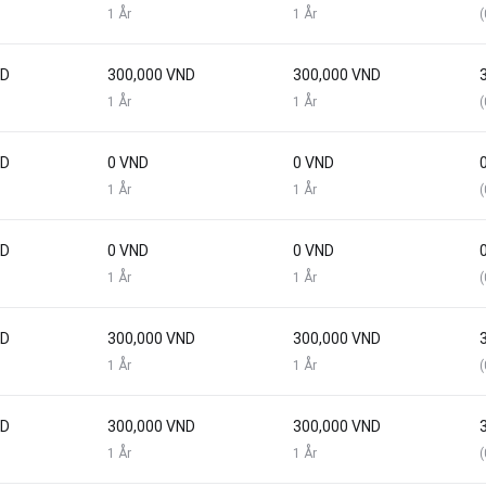
1 År
1 År
(
ND
300,000 VND
300,000 VND
1 År
1 År
(
ND
0 VND
0 VND
1 År
1 År
(
ND
0 VND
0 VND
1 År
1 År
(
ND
300,000 VND
300,000 VND
1 År
1 År
(
ND
300,000 VND
300,000 VND
1 År
1 År
(